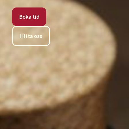
Boka tid
Hitta oss