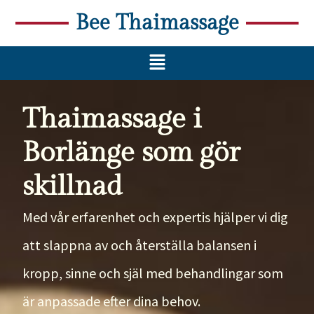
Bee Thaimassage
Thaimassage i
Borlänge som gör
skillnad
Med vår erfarenhet och expertis hjälper vi dig
att slappna av och återställa balansen i
kropp, sinne och själ med behandlingar som
är anpassade efter dina behov.