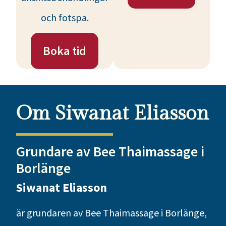
och fotspa.
Boka tid
Om Siwanat Eliasson
Grundare av Bee Thaimassage i
Borlänge
Siwanat Eliasson
är grundaren av Bee Thaimassage i Borlänge,