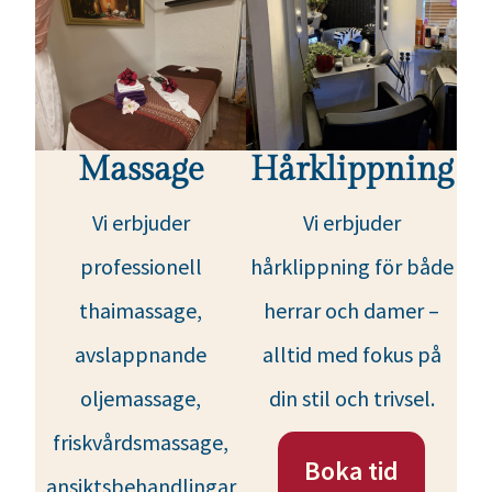
Massage
Hårklippning
Vi erbjuder
Vi erbjuder
professionell
hårklippning för både
thaimassage,
herrar och damer –
avslappnande
alltid med fokus på
oljemassage,
din stil och trivsel.
friskvårdsmassage,
Boka tid
ansiktsbehandlingar