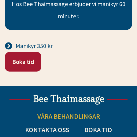
Hos Bee Thaimassage erbjuder vi manikyr 60
minuter.
Manikyr 350 kr
Boka tid
Bee Thaimassage
VÅRA BEHANDLINGAR
KONTAKTA OSS
BOKA TID