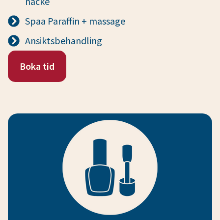
nacke
Spaa Paraffin + massage
Ansiktsbehandling
Boka tid